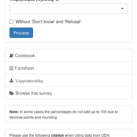
Without 'Don't know' and 'Refusal'
Process
Codebook
Factsheet
Ներբեռնումներ
Browse this survey
In some cases the percentages do not add up to 100 due to
Note:
decimal points and rounding.
Please use the following
when citing data from ODA:
citation