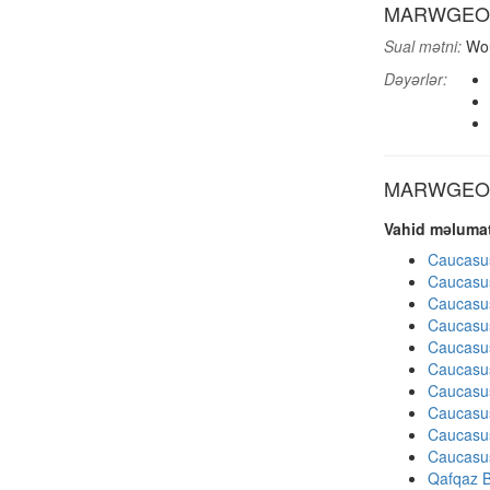
MARWGEO: A
Sual mətni:
Wou
Dəyərlər:
MARWGEO di
Vahid məlumat
Caucasu
Caucasu
Caucasu
Caucasu
Caucasu
Caucasu
Caucasu
Caucasu
Caucasu
Caucasu
Qafqaz B