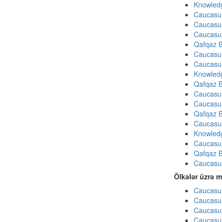
Knowledg
Caucasu
Caucasu
Caucasu
Qafqaz B
Caucasu
Caucasu
Knowledg
Qafqaz B
Caucasu
Caucasu
Qafqaz B
Caucasu
Knowledg
Caucasu
Qafqaz B
Caucasu
Ölkələr üzrə m
Caucasus
Caucasus
Caucasus
Caucasus