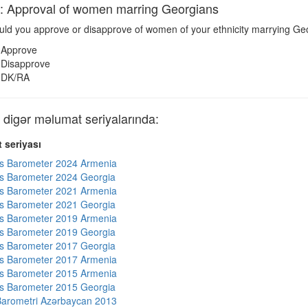
pproval of women marring Georgians
ld you approve or disapprove of women of your ethnicity marrying Ge
Approve
Disapprove
DK/RA
gər məlumat seriyalarında:
 seriyası
s Barometer 2024 Armenia
s Barometer 2024 Georgia
s Barometer 2021 Armenia
s Barometer 2021 Georgia
s Barometer 2019 Armenia
s Barometer 2019 Georgia
s Barometer 2017 Georgia
s Barometer 2017 Armenia
s Barometer 2015 Armenia
s Barometer 2015 Georgia
arometri Azərbaycan 2013