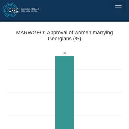
MARWGEO: Approval of women marrying
Georgians (%)
92