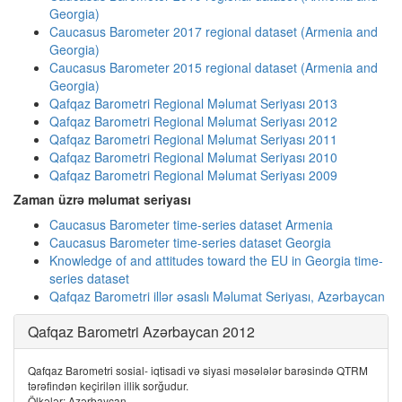
Georgia)
Caucasus Barometer 2017 regional dataset (Armenia and
Georgia)
Caucasus Barometer 2015 regional dataset (Armenia and
Georgia)
Qafqaz Barometri Regional Məlumat Seriyası 2013
Qafqaz Barometri Regional Məlumat Seriyası 2012
Qafqaz Barometri Regional Məlumat Seriyası 2011
Qafqaz Barometri Regional Məlumat Seriyası 2010
Qafqaz Barometri Regional Məlumat Seriyası 2009
Zaman üzrə məlumat seriyası
Caucasus Barometer time-series dataset Armenia
Caucasus Barometer time-series dataset Georgia
Knowledge of and attitudes toward the EU in Georgia time-
series dataset
Qafqaz Barometri illər əsaslı Məlumat Seriyası, Azərbaycan
Qafqaz Barometri Azərbaycan 2012
Qafqaz Barometri sosial- iqtisadi və siyasi məsələlər barəsində QTRM
tərəfindən keçirilən illik sorğudur.
Ölkələr: Azərbaycan