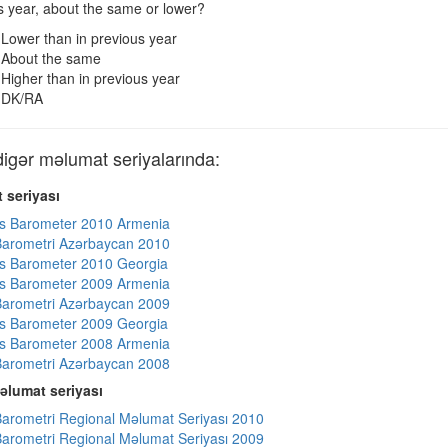
s year, about the same or lower?
Lower than in previous year
About the same
Higher than in previous year
DK/RA
ər məlumat seriyalarında:
 seriyası
s Barometer 2010 Armenia
arometri Azərbaycan 2010
s Barometer 2010 Georgia
s Barometer 2009 Armenia
arometri Azərbaycan 2009
s Barometer 2009 Georgia
s Barometer 2008 Armenia
arometri Azərbaycan 2008
əlumat seriyası
arometri Regional Məlumat Seriyası 2010
arometri Regional Məlumat Seriyası 2009