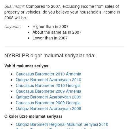
Sual mətni:
Compared to 2007, excluding income from sales of
property or vehicles, do you believe your household's income in
2008 will be…
Dəyərlər:
Higher than in 2007
About the same as in 2007
Lower than in 2007
NYRRLPR digər məlumat seriyalarında:
Vahid məlumat seriyası
Caucasus Barometer 2010 Armenia
Qafqaz Barometri Azərbaycan 2010
Caucasus Barometer 2010 Georgia
Caucasus Barometer 2009 Armenia
Qafqaz Barometri Azərbaycan 2009
Caucasus Barometer 2009 Georgia
Qafqaz Barometri Azərbaycan 2008
Ölkələr üzrə məlumat seriyası
Qafqaz Barometri Regional Məlumat Seriyası 2010