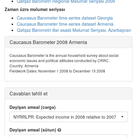
Qafqaz Barometri Regional Məlumat Seriyası 2009
Zaman üzrə məlumat seriyası
Caucasus Barometer time-series dataset Georgia
Caucasus Barometer time-series dataset Armenia
Qafqaz Barometri illər əsaslı Məlumat Seriyası, Azərbaycan
Caucasus Barometer 2008 Armenia
Caucasus Barometer is the annual household survey about social
economic issues and political attitudes conducted by CRRC.
Country: Armenia
Fieldwork Dates: November 1 2008 to December 15 2008
Cavabları təhlil et
Dəyişən əmsal (cərgə)
NYRRLPR: Expected income in 2008 relative to 2007
Dəyişən əmsal (sütun)