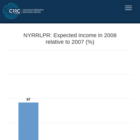
NYRRLPR: Expected income in 2008
relative to 2007 (%)
57