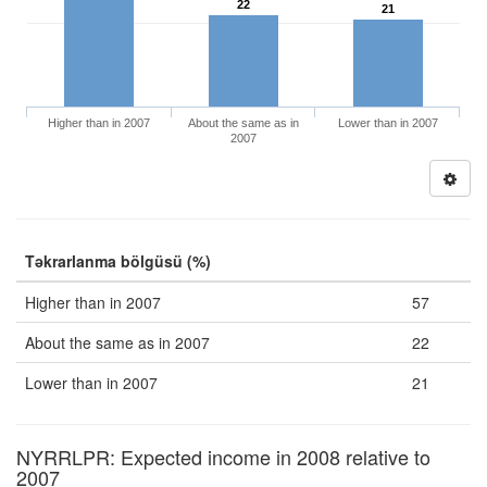
22
21
Higher than in 2007
About the same as in
Lower than in 2007
2007
Təkrarlanma bölgüsü (%)
Higher than in 2007
57
About the same as in 2007
22
Lower than in 2007
21
NYRRLPR: Expected income in 2008 relative to
2007