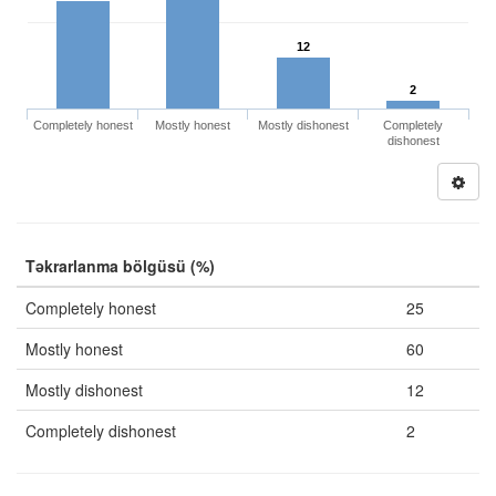
12
2
Completely honest
Mostly honest
Mostly dishonest
Completely
dishonest
Təkrarlanma bölgüsü (%)
Completely honest
25
Mostly honest
60
Mostly dishonest
12
Completely dishonest
2