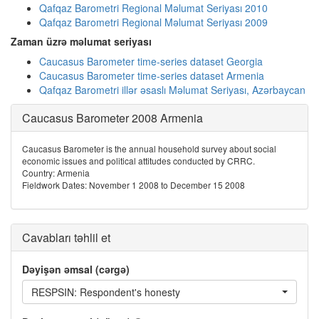
Qafqaz Barometri Regional Məlumat Seriyası 2010
Qafqaz Barometri Regional Məlumat Seriyası 2009
Zaman üzrə məlumat seriyası
Caucasus Barometer time-series dataset Georgia
Caucasus Barometer time-series dataset Armenia
Qafqaz Barometri illər əsaslı Məlumat Seriyası, Azərbaycan
Caucasus Barometer 2008 Armenia
Caucasus Barometer is the annual household survey about social
economic issues and political attitudes conducted by CRRC.
Country: Armenia
Fieldwork Dates: November 1 2008 to December 15 2008
Cavabları təhlil et
Dəyişən əmsal (cərgə)
RESPSIN: Respondent's honesty