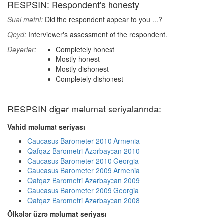
RESPSIN: Respondent's honesty
Sual mətni:
Did the respondent appear to you ...?
Qeyd:
Interviewer's assessment of the respondent.
Dəyərlər:
Completely honest
Mostly honest
Mostly dishonest
Completely dishonest
RESPSIN digər məlumat seriyalarında:
Vahid məlumat seriyası
Caucasus Barometer 2010 Armenia
Qafqaz Barometri Azərbaycan 2010
Caucasus Barometer 2010 Georgia
Caucasus Barometer 2009 Armenia
Qafqaz Barometri Azərbaycan 2009
Caucasus Barometer 2009 Georgia
Qafqaz Barometri Azərbaycan 2008
Ölkələr üzrə məlumat seriyası