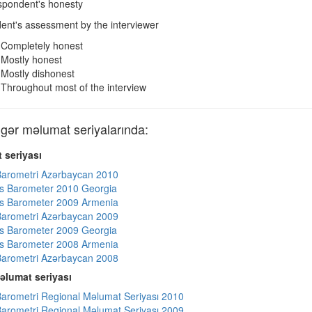
pondent's honesty
nt's assessment by the interviewer
Completely honest
Mostly honest
Mostly dishonest
Throughout most of the interview
ər məlumat seriyalarında:
 seriyası
arometri Azərbaycan 2010
s Barometer 2010 Georgia
s Barometer 2009 Armenia
arometri Azərbaycan 2009
s Barometer 2009 Georgia
s Barometer 2008 Armenia
arometri Azərbaycan 2008
əlumat seriyası
arometri Regional Məlumat Seriyası 2010
arometri Regional Məlumat Seriyası 2009