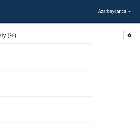
Azərbaycanca
ty (%)