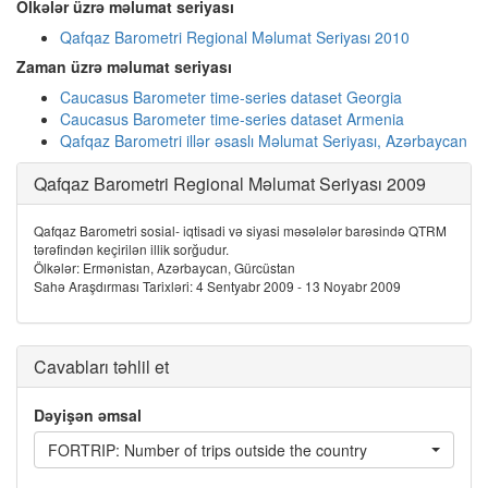
Ölkələr üzrə məlumat seriyası
Qafqaz Barometri Regional Məlumat Seriyası 2010
Zaman üzrə məlumat seriyası
Caucasus Barometer time-series dataset Georgia
Caucasus Barometer time-series dataset Armenia
Qafqaz Barometri illər əsaslı Məlumat Seriyası, Azərbaycan
Qafqaz Barometri Regional Məlumat Seriyası 2009
Qafqaz Barometri sosial- iqtisadi və siyasi məsələlər barəsində QTRM
tərəfindən keçirilən illik sorğudur.
Ölkələr: Ermənistan, Azərbaycan, Gürcüstan
Sahə Araşdırması Tarixləri: 4 Sentyabr 2009 - 13 Noyabr 2009
Cavabları təhlil et
Dəyişən əmsal
FORTRIP: Number of trips outside the country