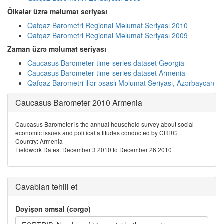
Ölkələr üzrə məlumat seriyası
Qafqaz Barometri Regional Məlumat Seriyası 2010
Qafqaz Barometri Regional Məlumat Seriyası 2009
Zaman üzrə məlumat seriyası
Caucasus Barometer time-series dataset Georgia
Caucasus Barometer time-series dataset Armenia
Qafqaz Barometri illər əsaslı Məlumat Seriyası, Azərbaycan
Caucasus Barometer 2010 Armenia
Caucasus Barometer is the annual household survey about social
economic issues and political attitudes conducted by CRRC.
Country: Armenia
Fieldwork Dates: December 3 2010 to December 26 2010
Cavabları təhlil et
Dəyişən əmsal (cərgə)