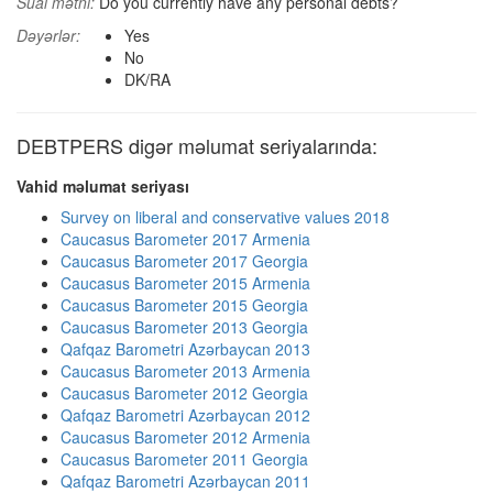
Sual mətni:
Do you currently have any personal debts?
Dəyərlər:
Yes
No
DK/RA
DEBTPERS digər məlumat seriyalarında:
Vahid məlumat seriyası
Survey on liberal and conservative values 2018
Caucasus Barometer 2017 Armenia
Caucasus Barometer 2017 Georgia
Caucasus Barometer 2015 Armenia
Caucasus Barometer 2015 Georgia
Caucasus Barometer 2013 Georgia
Qafqaz Barometri Azərbaycan 2013
Caucasus Barometer 2013 Armenia
Caucasus Barometer 2012 Georgia
Qafqaz Barometri Azərbaycan 2012
Caucasus Barometer 2012 Armenia
Caucasus Barometer 2011 Georgia
Qafqaz Barometri Azərbaycan 2011