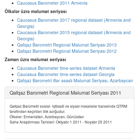
Caucasus Barometer 2011 Armenia
Ölkələr üzrə məlumat seriyası
Caucasus Barometer 2017 regional dataset (Armenia and
Georgia)
Caucasus Barometer 2015 regional dataset (Armenia and
Georgia)
Qafqaz Barometri Regional Məlumat Seriyası 2013
Qafqaz Barometri Regional Məlumat Seriyası 2012
Zaman üzrə məlumat seriyası
Caucasus Barometer time-series dataset Armenia
Caucasus Barometer time-series dataset Georgia
Qafqaz Barometri illər əsaslı Məlumat Seriyası, Azərbaycan
Qafqaz Barometri Regional Məlumat Seriyası 2011
Qafqaz Barometri sosial- iqtisadi və siyasi məsələlər barəsində QTRM
tərəfindən keçirilən illik sorğudur.
Ölkələr: Ermənistan, Azərbaycan, Gürcüstan
Sahə Araşdırması Tarixləri: Oktyabr 1 2011 - Noyabr 25 2011