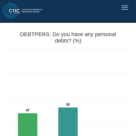
DEBTPERS: Do you have any personal
debts? (%)
52
47