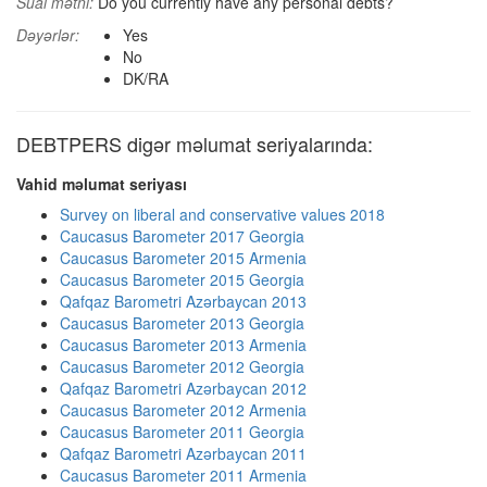
Sual mətni:
Do you currently have any personal debts?
Dəyərlər:
Yes
No
DK/RA
DEBTPERS digər məlumat seriyalarında:
Vahid məlumat seriyası
Survey on liberal and conservative values 2018
Caucasus Barometer 2017 Georgia
Caucasus Barometer 2015 Armenia
Caucasus Barometer 2015 Georgia
Qafqaz Barometri Azərbaycan 2013
Caucasus Barometer 2013 Georgia
Caucasus Barometer 2013 Armenia
Caucasus Barometer 2012 Georgia
Qafqaz Barometri Azərbaycan 2012
Caucasus Barometer 2012 Armenia
Caucasus Barometer 2011 Georgia
Qafqaz Barometri Azərbaycan 2011
Caucasus Barometer 2011 Armenia