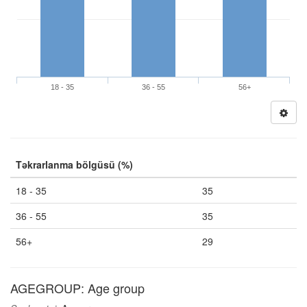
18 - 35
36 - 55
56+
Təkrarlanma bölgüsü (%)
18 - 35
35
36 - 55
35
56+
29
AGEGROUP: Age group