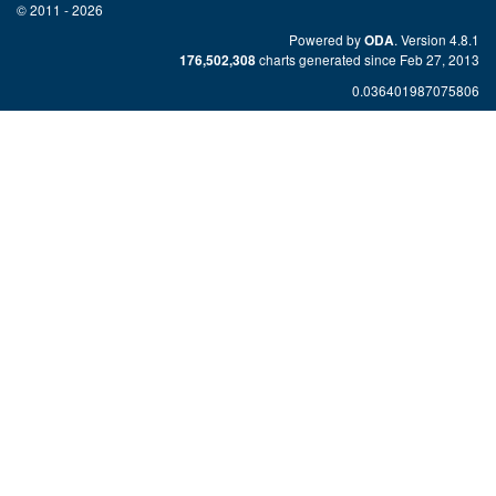
© 2011 - 2026
Powered by
. Version 4.8.1
ODA
charts generated since Feb 27, 2013
176,502,308
0.036401987075806