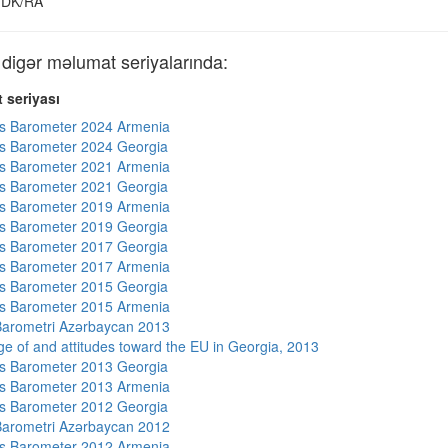
DK/RA
gər məlumat seriyalarında:
 seriyası
s Barometer 2024 Armenia
s Barometer 2024 Georgia
s Barometer 2021 Armenia
s Barometer 2021 Georgia
s Barometer 2019 Armenia
s Barometer 2019 Georgia
s Barometer 2017 Georgia
s Barometer 2017 Armenia
s Barometer 2015 Georgia
s Barometer 2015 Armenia
arometri Azərbaycan 2013
e of and attitudes toward the EU in Georgia, 2013
s Barometer 2013 Georgia
s Barometer 2013 Armenia
s Barometer 2012 Georgia
arometri Azərbaycan 2012
s Barometer 2012 Armenia