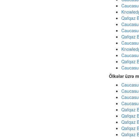
Caucasu
Knowledg
Qafqaz B
Caucasu
Caucasu
Qafqaz B
Caucasu
Knowledg
Caucasu
Qafqaz B
Caucasu
Ölkələr üzrə m
Caucasus
Caucasus
Caucasus
Caucasus
Qafqaz B
Qafqaz B
Qafqaz B
Qafqaz B
Qafqaz B