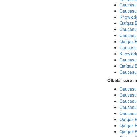
Caucasu
Caucasu
Knowledg
Qafqaz B
Caucasu
Caucasu
Qafqaz B
Caucasu
Knowledg
Caucasu
Qafqaz B
Caucasu
Ölkələr üzrə m
Caucasus
Caucasus
Caucasus
Caucasus
Caucasus
Qafqaz B
Qafqaz B
Qafqaz B