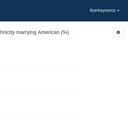
Azərbaycanca
nicity marrying American (%)