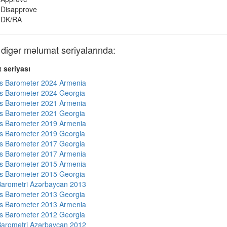
Disapprove
DK/RA
gər məlumat seriyalarında:
 seriyası
s Barometer 2024 Armenia
s Barometer 2024 Georgia
s Barometer 2021 Armenia
s Barometer 2021 Georgia
s Barometer 2019 Armenia
s Barometer 2019 Georgia
s Barometer 2017 Georgia
s Barometer 2017 Armenia
s Barometer 2015 Armenia
s Barometer 2015 Georgia
arometri Azərbaycan 2013
s Barometer 2013 Georgia
s Barometer 2013 Armenia
s Barometer 2012 Georgia
arometri Azərbaycan 2012