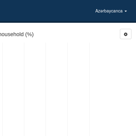
Azərbaycanca
household (%)