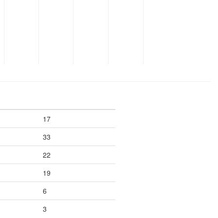
17
33
22
19
6
3