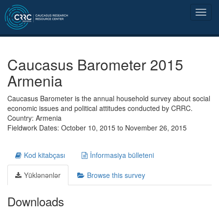
Caucasus Barometer 2015
Armenia
Caucasus Barometer is the annual household survey about social
economic issues and political attitudes conducted by CRRC.
Country: Armenia
Fieldwork Dates: October 10, 2015 to November 26, 2015
Kod kitabçası
İnformasiya bülleteni
Yüklənənlər
Browse this survey
Downloads