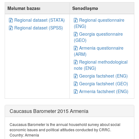
Məlumat bazası
Sənədləşmə
Regional dataset (STATA)
Regional questionnaire
(ENG)
Regional dataset (SPSS)
Georgia questionnaire
(GEO)
Armenia questionnaire
(ARM)
Regional methodological
note (ENG)
Georgia factsheet (ENG)
Georgia factsheet (GEO)
Armenia factsheet (ENG)
Caucasus Barometer 2015 Armenia
Caucasus Barometer is the annual household survey about social
economic issues and political attitudes conducted by CRRC.
Country: Armenia