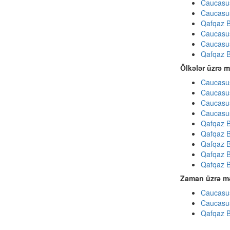
Caucasu
Caucasu
Qafqaz B
Caucasu
Caucasu
Qafqaz B
Ölkələr üzrə m
Caucasus
Caucasus
Caucasus
Caucasus
Qafqaz B
Qafqaz B
Qafqaz B
Qafqaz B
Qafqaz B
Zaman üzrə mə
Caucasus
Caucasus
Qafqaz B