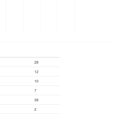
28
12
10
7
39
2