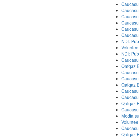
Caucasu
Caucasu
Caucasu
Caucasu
Caucasu
Caucasu
NDI: Publ
Volunteer
NDI: Pub
Caucasu
Qafqaz B
Caucasu
Caucasu
Qafqaz B
Caucasu
Caucasu
Qafqaz B
Caucasu
Media su
Volunteer
Caucasu
Qafqaz B