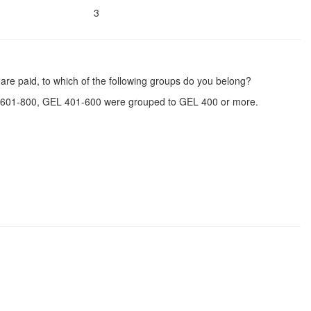
3
are paid, to which of the following groups do you belong?
601-800, GEL 401-600 were grouped to GEL 400 or more.