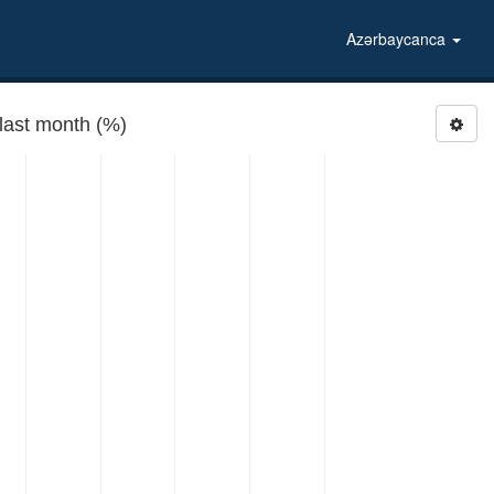
Azərbaycanca
ast month (%)