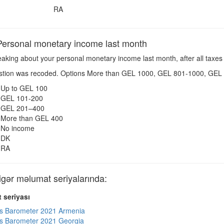
RA
ersonal monetary income last month
king about your personal monetary income last month, after all taxes 
tion was recoded. Options More than GEL 1000, GEL 801-1000, GEL 
Up to GEL 100
GEL 101-200
GEL 201–400
More than GEL 400
No income
DK
RA
ər məlumat seriyalarında:
 seriyası
s Barometer 2021 Armenia
s Barometer 2021 Georgia