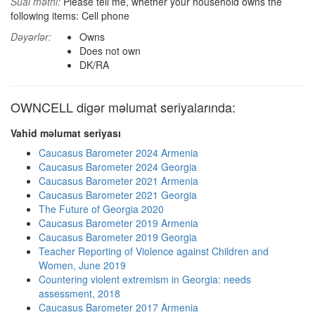
Sual mətni:
Please tell me, whether your household owns the
following items: Cell phone
Dəyərlər:
Owns
Does not own
DK/RA
OWNCELL digər məlumat seriyalarında:
Vahid məlumat seriyası
Caucasus Barometer 2024 Armenia
Caucasus Barometer 2024 Georgia
Caucasus Barometer 2021 Armenia
Caucasus Barometer 2021 Georgia
The Future of Georgia 2020
Caucasus Barometer 2019 Armenia
Caucasus Barometer 2019 Georgia
Teacher Reporting of Violence against Children and
Women, June 2019
Countering violent extremism in Georgia: needs
assessment, 2018
Caucasus Barometer 2017 Armenia