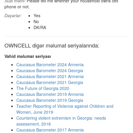
Sual mətni:
Please tell me whether your household owns cell
phone or not.
Dəyərlər:
Yes
No
DK/RA
OWNCELL digər məlumat seriyalarında:
Vahid məlumat seriyası
Caucasus Barometer 2024 Armenia
Caucasus Barometer 2024 Georgia
Caucasus Barometer 2021 Armenia
Caucasus Barometer 2021 Georgia
The Future of Georgia 2020
Caucasus Barometer 2019 Armenia
Caucasus Barometer 2019 Georgia
Teacher Reporting of Violence against Children and
Women, June 2019
Countering violent extremism in Georgia: needs
assessment, 2018
Caucasus Barometer 2017 Armenia