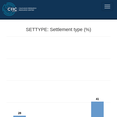
SETTYPE: Settlement type (%)
41
28