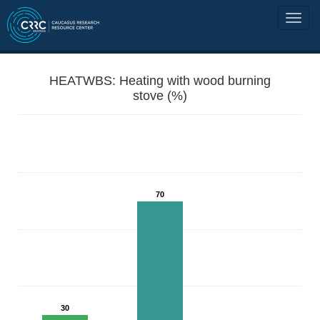
HEATWBS: Heating with wood burning
stove (%)
70
30