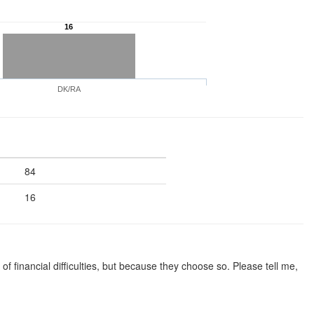
16
DK/RA
84
16
 financial difficulties, but because they choose so. Please tell me,