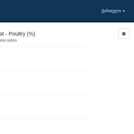
ქართული
 - Poultry (%)
able option