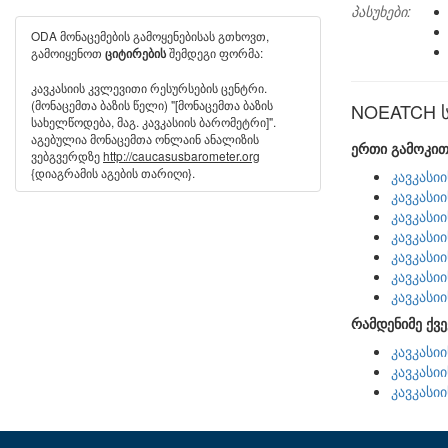
პასუხები:
ODA მონაცემების გამოყენებისას გთხოვთ,
გამოიყენოთ
შემდეგი ფორმა:
ციტირების
კავკასიის კვლევითი რესურსების ცენტრი.
(მონაცემთა ბაზის წელი) "[მონაცემთა ბაზის
NOEATCH სხ
სახელწოდება, მაგ. კავკასიის ბარომეტრი]".
აგებულია მონაცემთა ონლაინ ანალიზის
ერთი გამოკით
ვებგვერდზე
http://caucasusbarometer.org
{დიაგრამის აგების თარიღი}.
კავკასი
კავკასი
კავკასი
კავკასი
კავკასი
კავკასი
კავკასი
რამდენიმე ქვე
კავკასი
კავკასი
კავკასი