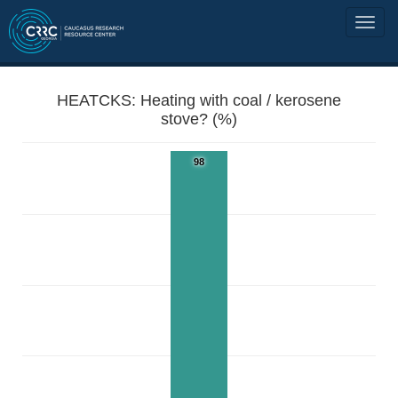
HEATCKS: Heating with coal / kerosene
stove? (%)
98