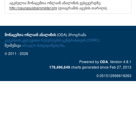
აგებულია მონაცემთა ონლაინ ანალიზის ვებგვერდზე
http://caucasusbarometer.org
{დიაგრამის აგების თარიღი}.
(ODA) პროგრამა
მონაცემთა ონლაინ ანალიზის
კავკასიის კვლევითი რესურსების ცენტრისთვის (CRRC)
შეიმუშავა
ირაკლი ნასყიდაშვილმა
.
© 2011 - 2026
Powered by
. Version 4.8.1
ODA
charts generated since Feb 27, 2013
176,496,649
0.051512956619263