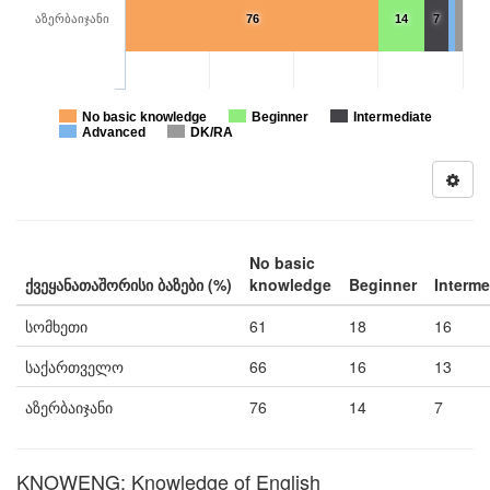
აზერბაიჯანი
76
14
7
No basic knowledge
Beginner
Intermediate
Advanced
DK/RA
No basic
ქვეყანათაშორისი ბაზები (%)
knowledge
Beginner
Interme
სომხეთი
61
18
16
საქართველო
66
16
13
აზერბაიჯანი
76
14
7
KNOWENG: Knowledge of English