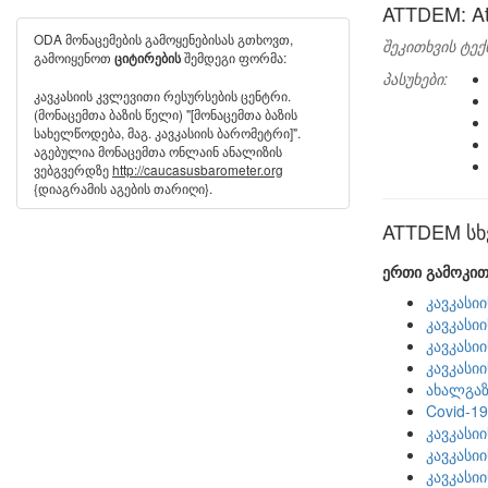
ATTDEM: At
ODA მონაცემების გამოყენებისას გთხოვთ,
შეკითხვის ტექ
გამოიყენოთ
შემდეგი ფორმა:
ციტირების
პასუხები:
კავკასიის კვლევითი რესურსების ცენტრი.
(მონაცემთა ბაზის წელი) "[მონაცემთა ბაზის
სახელწოდება, მაგ. კავკასიის ბარომეტრი]".
აგებულია მონაცემთა ონლაინ ანალიზის
ვებგვერდზე
http://caucasusbarometer.org
{დიაგრამის აგების თარიღი}.
ATTDEM სხვ
ერთი გამოკით
კავკასი
კავკასი
კავკასი
კავკასი
ახალგაზ
Covid-1
კავკასი
კავკასი
კავკასი