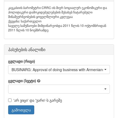
კავკასიის ბარომეტრი CRRC-ის მიერ სოციალურ-ეკონომიკური და
პოლიტიკური დამოკიდებულებების შესახებ ჩატარებული
შინამეურნეობების ყოველწლიური კვლევაა
ქვეყანა: საქართველო
საველე სამუშაოები მიმდინარეობდა 2011 წლის 10 ოქტომბრიდან
2011 წლის 10 ნოემბრამდე
პასუხების ანალიზი
ცვლადი (რიგი)
BUSINARG: Approval of doing business with Armenians living i
ცვლადი (სვეტი)
'არ ვიცი' და 'უარი'-ს გარეშე
გამოთვლა