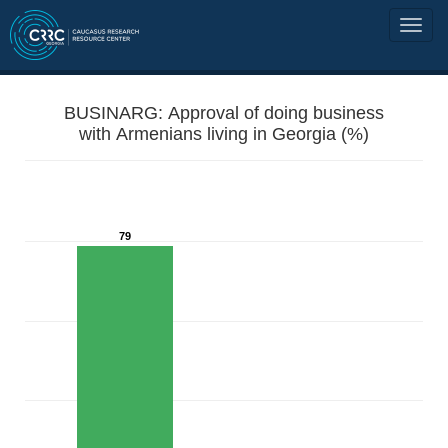
BUSINARG: Approval of doing business
with Armenians living in Georgia (%)
79