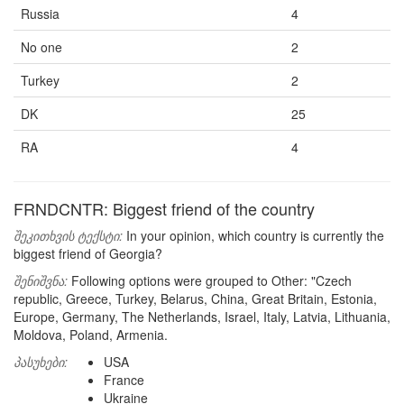
Russia
4
No one
2
Turkey
2
DK
25
RA
4
FRNDCNTR: Biggest friend of the country
შეკითხვის ტექსტი:
In your opinion, which country is currently the
biggest friend of Georgia?
შენიშვნა:
Following options were grouped to Other: "Czech
republic, Greece, Turkey, Belarus, China, Great Britain, Estonia,
Europe, Germany, The Netherlands, Israel, Italy, Latvia, Lithuania,
Moldova, Poland, Armenia.
პასუხები:
USA
France
Ukraine