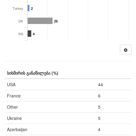
Turkey
2
DK
25
RA
4
სიხშირის განაწილება (%)
USA
44
France
6
Other
5
Ukraine
5
Azerbaijan
4