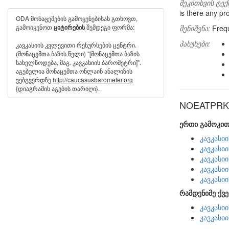
შეკითხვის ტექ
is there any pr
ODA მონაცემების გამოყენებისას გთხოვთ,
გამოიყენოთ
შემდეგი ფორმა:
ციტირების
შენიშვნა:
Frequ
პასუხები:
კავკასიის კვლევითი რესურსების ცენტრი.
(მონაცემთა ბაზის წელი) "[მონაცემთა ბაზის
სახელწოდება, მაგ. კავკასიის ბარომეტრი]".
აგებულია მონაცემთა ონლაინ ანალიზის
ვებგვერდზე
http://caucasusbarometer.org
{დიაგრამის აგების თარიღი}.
NOEATPRK ს
ერთი გამოკით
კავკასი
კავკასი
კავკასი
კავკასი
კავკასი
რამდენიმე ქვე
კავკასი
კავკასი