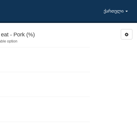
ქართული
at - Pork (%)
able option