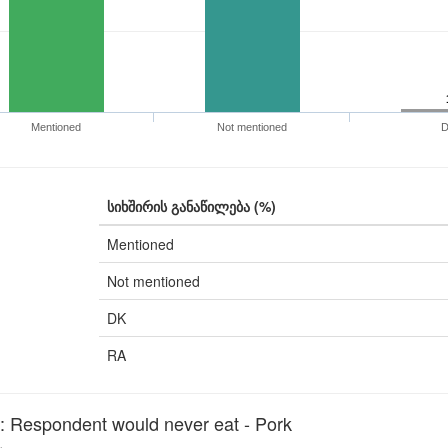
Mentioned
Not mentioned
სიხშირის განაწილება (%)
Mentioned
Not mentioned
DK
RA
Respondent would never eat - Pork