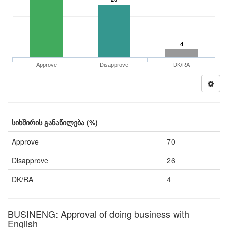
4
Approve
Disapprove
DK/RA
სიხშირის განაწილება (%)
Approve
70
Disapprove
26
DK/RA
4
BUSINENG: Approval of doing business with
English