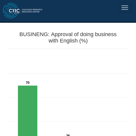
BUSINENG: Approval of doing business
with English (%)
70
26