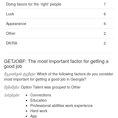
Doing favors for the 'right' people
7
Luck
6
Appearance
6
Other
2
DK/RA
2
GETJOBF: The most important factor for getting a
good job
შეკითხვის ტექსტი:
Which of the following factors do you consider
most important for getting a good job in Georgia?
შენიშვნა:
Option Talent was grouped to Other
პასუხები:
Connections
Education
Professional abilities work experience
Hard work
Age