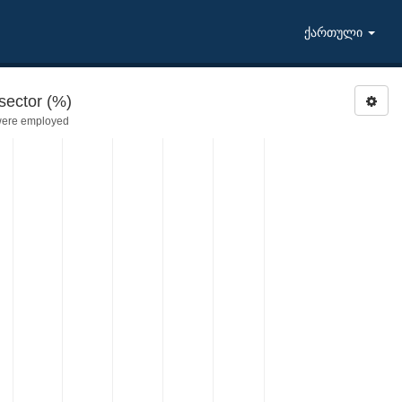
ქართული
ector (%)
were employed