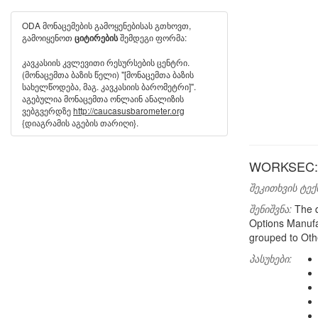
ODA მონაცემების გამოყენებისას გთხოვთ,
გამოიყენოთ
შემდეგი ფორმა:
ციტირების
კავკასიის კვლევითი რესურსების ცენტრი.
(მონაცემთა ბაზის წელი) "[მონაცემთა ბაზის
სახელწოდება, მაგ. კავკასიის ბარომეტრი]".
აგებულია მონაცემთა ონლაინ ანალიზის
ვებგვერდზე
http://caucasusbarometer.org
{დიაგრამის აგების თარიღი}.
WORKSEC: P
შეკითხვის ტექ
შენიშვნა:
The q
Options Manufac
grouped to Oth
პასუხები: