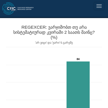
REGEXCER: ვარჯიშობთ თუ არა
სისტემატიურად კვირაში 2 საათს მაინც?
(%)
'არ ვიცი' და 'უარი'-ს გარეშე
84