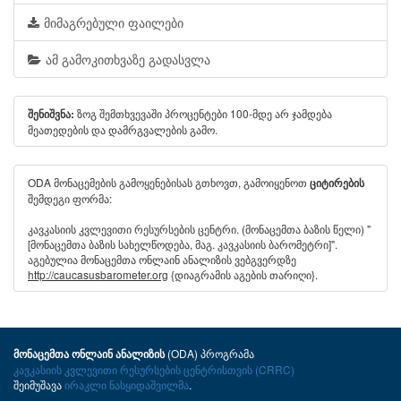
მიმაგრებული ფაილები
ამ გამოკითხვაზე გადასვლა
ზოგ შემთხვევაში პროცენტები 100-მდე არ ჯამდება
შენიშვნა:
მეათედების და დამრგვალების გამო.
ODA მონაცემების გამოყენებისას გთხოვთ, გამოიყენოთ
ციტირების
შემდეგი ფორმა:
კავკასიის კვლევითი რესურსების ცენტრი. (მონაცემთა ბაზის წელი) "
[მონაცემთა ბაზის სახელწოდება, მაგ. კავკასიის ბარომეტრი]".
აგებულია მონაცემთა ონლაინ ანალიზის ვებგვერდზე
http://caucasusbarometer.org
{დიაგრამის აგების თარიღი}.
(ODA) პროგრამა
მონაცემთა ონლაინ ანალიზის
კავკასიის კვლევითი რესურსების ცენტრისთვის (CRRC)
შეიმუშავა
ირაკლი ნასყიდაშვილმა
.