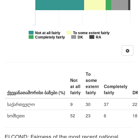
Not at all fairly
To some extent fairly
Completely fairly
DK
RA
To
Not
some
at all
extent
Completely
ქვეყანათაშორისი ბაზები (%)
fairly
fairly
fairly
D
საქართველო
9
30
37
22
სომხეთი
52
23
6
18
ELCOND: Fairness of the most recent national