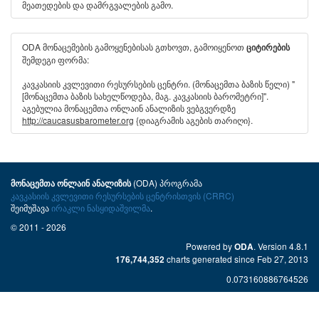
მეათედების და დამრგვალების გამო.
ODA მონაცემების გამოყენებისას გთხოვთ, გამოიყენოთ
ციტირების
შემდეგი ფორმა:
კავკასიის კვლევითი რესურსების ცენტრი. (მონაცემთა ბაზის წელი) "
[მონაცემთა ბაზის სახელწოდება, მაგ. კავკასიის ბარომეტრი]".
აგებულია მონაცემთა ონლაინ ანალიზის ვებგვერდზე
http://caucasusbarometer.org
{დიაგრამის აგების თარიღი}.
(ODA) პროგრამა
მონაცემთა ონლაინ ანალიზის
კავკასიის კვლევითი რესურსების ცენტრისთვის (CRRC)
შეიმუშავა
ირაკლი ნასყიდაშვილმა
.
© 2011 - 2026
Powered by
. Version 4.8.1
ODA
charts generated since Feb 27, 2013
176,744,352
0.073160886764526