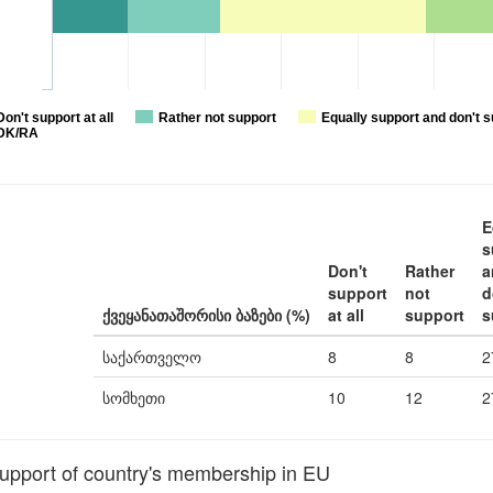
Don't support at all
Rather not support
Equally support and don't s
DK/RA
E
s
Don't
Rather
a
support
not
d
ქვეყანათაშორისი ბაზები (%)
at all
support
s
საქართველო
8
8
2
სომხეთი
10
12
2
pport of country's membership in EU