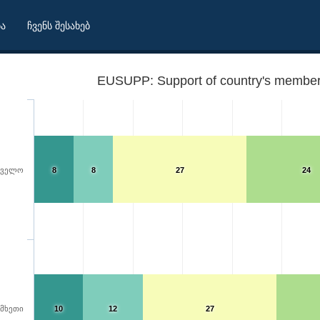
ბა
ჩვენს შესახებ
EUSUPP: Support of country's member
თველო
8
8
27
24
მხეთი
10
12
27