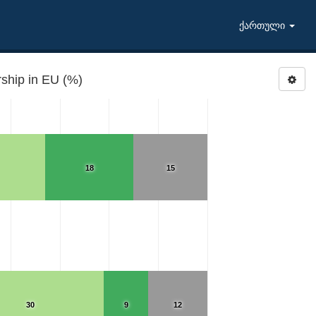
ქართული
ship in EU (%)
18
15
30
9
12