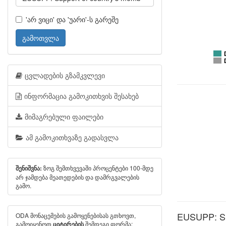
'არ ვიცი' და 'უარი'-ს გარეშე
გამოთვლა
ცვლადების გზამკვლევი
ინფორმაცია გამოკითხვის შესახებ
მიმაგრებული ფაილები
ამ გამოკითხვაზე გადასვლა
ზოგ შემთხვევაში პროცენტები 100-მდე
შენიშვნა:
არ ჯამდება მეათედების და დამრგვალების
გამო.
EUSUPP: Su
ODA მონაცემების გამოყენებისას გთხოვთ,
გამოიყენოთ
შემდეგი ფორმა:
ციტირების