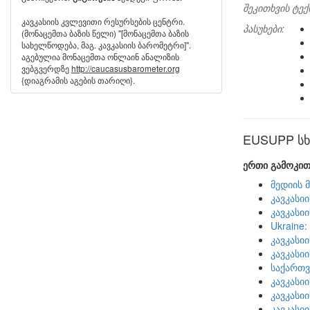
შეკითხვის ტექ
კავკასიის კვლევითი რესურსების ცენტრი.
პასუხები:
(მონაცემთა ბაზის წელი) "[მონაცემთა ბაზის
სახელწოდება, მაგ. კავკასიის ბარომეტრი]".
აგებულია მონაცემთა ონლაინ ანალიზის
ვებგვერდზე
http://caucasusbarometer.org
{დიაგრამის აგების თარიღი}.
EUSUPP სხვ
ერთი გამოკით
მედიის 
კავკასი
კავკასი
Ukraine
კავკასი
კავკასი
საქართ
კავკასი
კავკასი
კავკასი