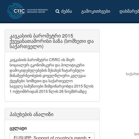
ძებნა
გამოკითხვები
დახმარე
კავკასიის ბარომეტრი 2015
ქვეყანათაშორისი ბაზა (სომხეთი და
საქართველო)
კავკასიის ბარომეტრი CRRC-ის მიერ
სოციალურ-ეკონომიკური და პოლიტიკური
დამოკიდებულებების შესახებ ჩატარებული
საქარ
შინამეურნეობების ყოველწლიური კვლევაა
ქვეყნები: სომხეთი და საქართველო
საველე სამუშაოები მიმდინარეობდა 2015 წლის
1 ოქტომბრიდან 2015 წლის 26 ნოემბრამდე
პასუხების ანალიზი
ცვლადი
სო
EUSUPP: Support of country's membership in EU