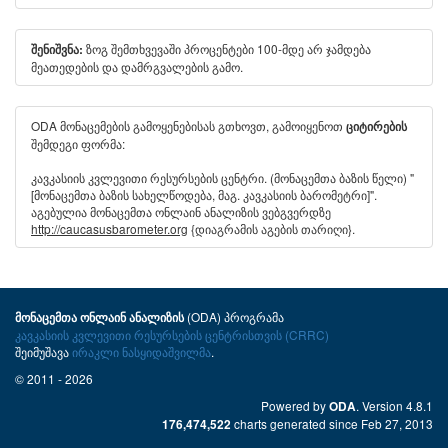
ზოგ შემთხვევაში პროცენტები 100-მდე არ ჯამდება
შენიშვნა:
მეათედების და დამრგვალების გამო.
ODA მონაცემების გამოყენებისას გთხოვთ, გამოიყენოთ
ციტირების
შემდეგი ფორმა:
კავკასიის კვლევითი რესურსების ცენტრი. (მონაცემთა ბაზის წელი) "
[მონაცემთა ბაზის სახელწოდება, მაგ. კავკასიის ბარომეტრი]".
აგებულია მონაცემთა ონლაინ ანალიზის ვებგვერდზე
http://caucasusbarometer.org
{დიაგრამის აგების თარიღი}.
(ODA) პროგრამა
მონაცემთა ონლაინ ანალიზის
კავკასიის კვლევითი რესურსების ცენტრისთვის (CRRC)
შეიმუშავა
ირაკლი ნასყიდაშვილმა
.
© 2011 - 2026
Powered by
. Version 4.8.1
ODA
charts generated since Feb 27, 2013
176,474,522