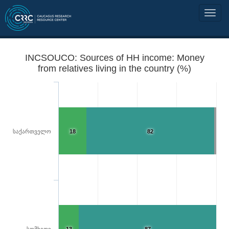
INCSOUCO: Sources of HH income: Money
from relatives living in the country (%)
საქართველო
18
82