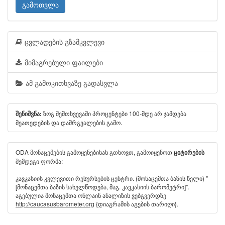
გამოთვლა
ცვლადების გზამკვლევი
მიმაგრებული ფაილები
ამ გამოკითხვაზე გადასვლა
ზოგ შემთხვევაში პროცენტები 100-მდე არ ჯამდება
შენიშვნა:
მეათედების და დამრგვალების გამო.
ODA მონაცემების გამოყენებისას გთხოვთ, გამოიყენოთ
ციტირების
შემდეგი ფორმა:
კავკასიის კვლევითი რესურსების ცენტრი. (მონაცემთა ბაზის წელი) "
[მონაცემთა ბაზის სახელწოდება, მაგ. კავკასიის ბარომეტრი]".
აგებულია მონაცემთა ონლაინ ანალიზის ვებგვერდზე
http://caucasusbarometer.org
{დიაგრამის აგების თარიღი}.