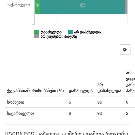
საქართველო
6
92
დასახელდა
არ დასახელდა
არ ვიცი/უარი პასუხზე
არ
ვიცი
არ
უარ
ქვეყანათაშორისი ბაზები (%)
დასახელდა
დასახელდა
პასუ
სომხეთი
5
95
0
საქართველო
6
92
2
USSRNESS: საბჭოთა კავშირის დაშლა როგორც