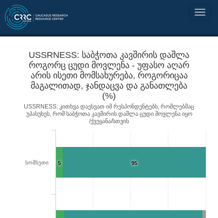
USSRNESS: საბჭოთა კავშირის დაშლა
როგორც ცუდი მოვლენა - უფასო აღარ
არის ისეთი მომსახურება, როგორიცაა
მაგალითად, ჯანდაცვა და განათლება
(%)
USSRNESS: კითხვა დაესვათ იმ რესპონდენტებს, რომლებმაც
უპასუხეს, რომ საბჭოთა კავშირის დაშლა ცუდი მოვლენა იყო
/ქვეყანა/სთვის
სომხეთი
5
95