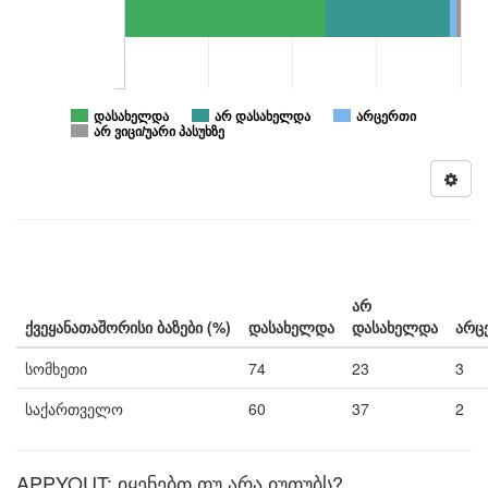
დასახელდა
არ დასახელდა
არცერთი
არ ვიცი/უარი პასუხზე
არ
ქვეყანათაშორისი ბაზები (%)
დასახელდა
დასახელდა
არც
სომხეთი
74
23
3
საქართველო
60
37
2
APPYOUT: იყენებთ თუ არა იუთუბს?