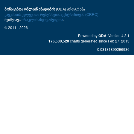
(ODA) პროგრამა
მონაცემთა ონლაინ ანალიზის
კავკასიის კვლევითი რესურსების ცენტრისთვის (CRRC)
შეიმუშავა
ირაკლი ნასყიდაშვილმა
.
© 2011 - 2026
Powered by
. Version 4.8.1
ODA
charts generated since Feb 27, 2013
176,530,520
0.03131890296936