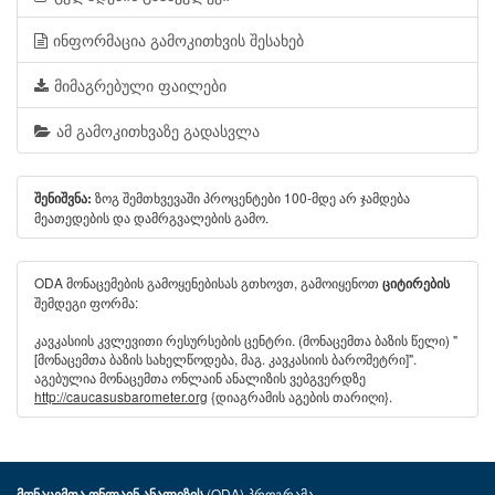
ინფორმაცია გამოკითხვის შესახებ
მიმაგრებული ფაილები
ამ გამოკითხვაზე გადასვლა
ზოგ შემთხვევაში პროცენტები 100-მდე არ ჯამდება
შენიშვნა:
მეათედების და დამრგვალების გამო.
ODA მონაცემების გამოყენებისას გთხოვთ, გამოიყენოთ
ციტირების
შემდეგი ფორმა:
კავკასიის კვლევითი რესურსების ცენტრი. (მონაცემთა ბაზის წელი) "
[მონაცემთა ბაზის სახელწოდება, მაგ. კავკასიის ბარომეტრი]".
აგებულია მონაცემთა ონლაინ ანალიზის ვებგვერდზე
http://caucasusbarometer.org
{დიაგრამის აგების თარიღი}.
(ODA) პროგრამა
მონაცემთა ონლაინ ანალიზის