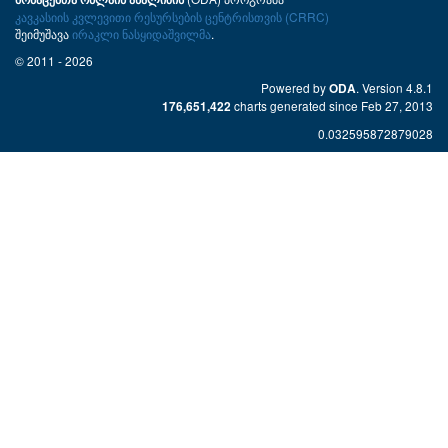
კავკასიის კვლევითი რესურსების ცენტრისთვის (CRRC)
შეიმუშავა
ირაკლი ნასყიდაშვილმა
.
© 2011 - 2026
Powered by
. Version 4.8.1
ODA
charts generated since Feb 27, 2013
176,651,422
0.032595872879028