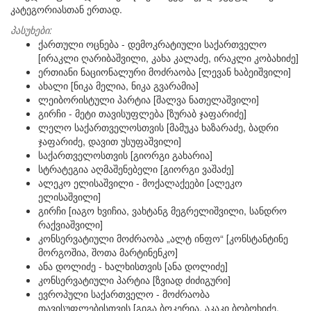
კატეგორიასთან ერთად.
პასუხები:
ქართული ოცნება - დემოკრატიული საქართველო
[ირაკლი ღარიბაშვილი, კახა კალაძე, ირაკლი კობახიძე]
ერთიანი ნაციონალური მოძრაობა [ლევან ხაბეიშვილი]
ახალი [ნიკა მელია, ნიკა გვარამია]
ლეიბორისტული პარტია [შალვა ნათელაშვილი]
გირჩი - მეტი თავისუფლება [ზურაბ ჯაფარიძე]
ლელო საქართველოსთვის [მამუკა ხაზარაძე, ბადრი
ჯაფარიძე, დავით უსუფაშვილი]
საქართველოსთვის [გიორგი გახარია]
სტრატეგია აღმაშენებელი [გიორგი ვაშაძე]
ალეკო ელისაშვილი - მოქალაქეები [ალეკო
ელისაშვილი]
გირჩი [იაგო ხვიჩია, ვახტანგ მეგრელიშვილი, სანდრო
რაქვიაშვილი]
კონსერვატიული მოძრაობა „ალტ ინფო“ [კონსტანტინე
მორგოშია, შოთა მარტინენკო]
ანა დოლიძე - ხალხისთვის [ანა დოლიძე]
კონსერვატიული პარტია [ზვიად ძიძიგური]
ევროპული საქართველო - მოძრაობა
თავისუფლებისთვის [გიგა ბოკერია, აკაკი ბობოხიძე,