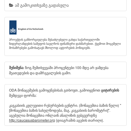
ამ გამოკითხვაზე გადასვლა
პროექტის განხორციელება შესაძლებელი გახდა საქართველოში
ნიდერლანდების სამეფოს საელჩოს ფინანსური დახმარებით. ქვემოთ მოცემული
მოსაზრებები გამოხატავს მხოლოდ ავტორების პოზიციებს.
ზოგ შემთხვევაში პროცენტები 100-მდე არ ჯამდება
შენიშვნა:
მეათედების და დამრგვალების გამო.
ODA მონაცემების გამოყენებისას გთხოვთ, გამოიყენოთ
ციტირების
შემდეგი ფორმა:
კავკასიის კვლევითი რესურსების ცენტრი. (მონაცემთა ბაზის წელი) "
[მონაცემთა ბაზის სახელწოდება, მაგ. კავკასიის ბარომეტრი]".
აგებულია მონაცემთა ონლაინ ანალიზის ვებგვერდზე
http://caucasusbarometer.org
{დიაგრამის აგების თარიღი}.