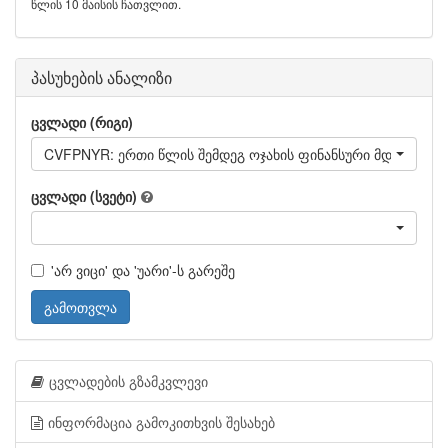
წლის 10 მაისის ჩათვლით.
პასუხების ანალიზი
ცვლადი (რიგი)
CVFPNYR: ერთი წლის შემდეგ ოჯახის ფინანსური მდგ
ცვლადი (სვეტი)
'არ ვიცი' და 'უარი'-ს გარეშე
გამოთვლა
ცვლადების გზამკვლევი
ინფორმაცია გამოკითხვის შესახებ