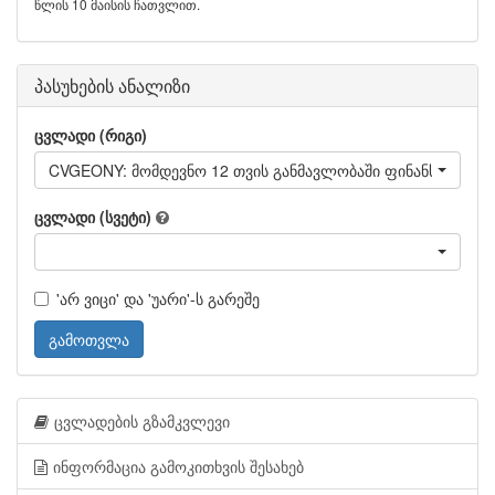
წლის 10 მაისის ჩათვლით.
პასუხების ანალიზი
ცვლადი (რიგი)
CVGEONY: მომდევნო 12 თვის განმავლობაში ფინანსური მ
ცვლადი (სვეტი)
'არ ვიცი' და 'უარი'-ს გარეშე
გამოთვლა
ცვლადების გზამკვლევი
ინფორმაცია გამოკითხვის შესახებ