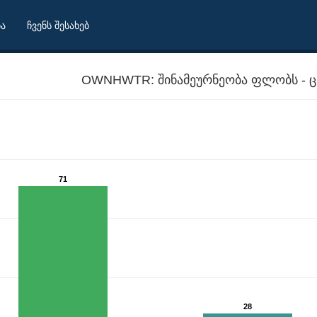
ბა
ჩვენს შესახებ
OWNHWTR: შინამეურნეობა ფლობს - ც
71
28