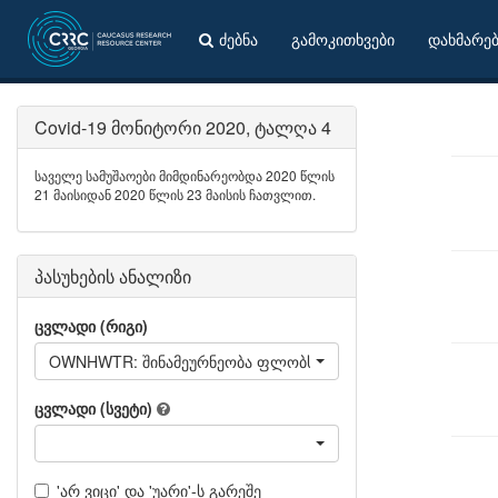
ძებნა
გამოკითხვები
დახმარე
Covid-19 მონიტორი 2020, ტალღა 4
საველე სამუშაოები მიმდინარეობდა 2020 წლის
21 მაისიდან 2020 წლის 23 მაისის ჩათვლით.
პასუხების ანალიზი
ცვლადი (რიგი)
OWNHWTR: შინამეურნეობა ფლობს - ცხელი წყალი
ცვლადი (სვეტი)
'არ ვიცი' და 'უარი'-ს გარეშე