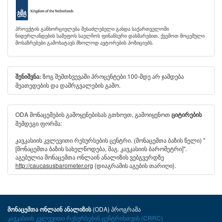
პროექტის განხორციელება შესაძლებელი გახდა საქართველოში
ნიდერლანდების სამეფოს საელჩოს ფინანსური დახმარებით. ქვემოთ მოცემული
მოსაზრებები გამოხატავს მხოლოდ ავტორების პოზიციებს.
ზოგ შემთხვევაში პროცენტები 100-მდე არ ჯამდება
შენიშვნა:
მეათედების და დამრგვალების გამო.
ODA მონაცემების გამოყენებისას გთხოვთ, გამოიყენოთ
ციტირების
შემდეგი ფორმა:
კავკასიის კვლევითი რესურსების ცენტრი. (მონაცემთა ბაზის წელი) "
[მონაცემთა ბაზის სახელწოდება, მაგ. კავკასიის ბარომეტრი]".
აგებულია მონაცემთა ონლაინ ანალიზის ვებგვერდზე
http://caucasusbarometer.org
{დიაგრამის აგების თარიღი}.
(ODA) პროგრამა
მონაცემთა ონლაინ ანალიზის
კავკასიის კვლევითი რესურსების ცენტრისთვის (CRRC)