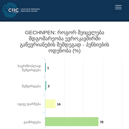
GECHNPEN: როგორ შეიცვლება
მდგომარეობა ევროკავშირში
გაწევრიანების შემდეგად - პენსიების
ოდენობა (%)
საგრძნობლად
1
შემცირდება
შემცირდება
2
იგივე დარჩება
14
გაიზრდება
70