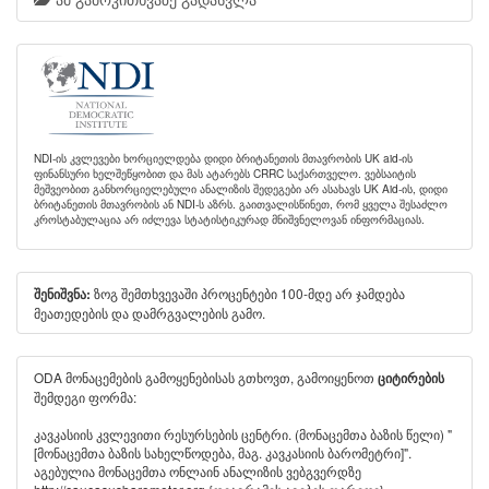
NDI-ის კვლევები ხორციელდება დიდი ბრიტანეთის მთავრობის UK aid-ის
ფინანსური ხელშეწყობით და მას ატარებს CRRC საქართველო. ვებსაიტის
მეშვეობით განხორციელებული ანალიზის შედეგები არ ასახავს UK Aid-ის, დიდი
ბრიტანეთის მთავრობის ან NDI-ს აზრს. გაითვალისწინეთ, რომ ყველა შესაძლო
კროსტაბულაცია არ იძლევა სტატისტიკურად მნიშვნელოვან ინფორმაციას.
ზოგ შემთხვევაში პროცენტები 100-მდე არ ჯამდება
შენიშვნა:
მეათედების და დამრგვალების გამო.
ODA მონაცემების გამოყენებისას გთხოვთ, გამოიყენოთ
ციტირების
შემდეგი ფორმა:
კავკასიის კვლევითი რესურსების ცენტრი. (მონაცემთა ბაზის წელი) "
[მონაცემთა ბაზის სახელწოდება, მაგ. კავკასიის ბარომეტრი]".
აგებულია მონაცემთა ონლაინ ანალიზის ვებგვერდზე