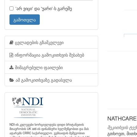
'არ ვიცი' და 'უარი'-ს გარეშე
გამოთვლა
ცვლადების გზამკვლევი
ინფორმაცია გამოკითხვის შესახებ
მიმაგრებული ფაილები
ამ გამოკითხვაზე გადასვლა
NATHCARE:
NDI-ის კვლევები ხორციელდება დიდი ბრიტანეთის
შეკითხვის ტექ
მთავრობის UK aid-ის ფინანსური ხელშეწყობით და მას
გთხოვთ, მითხრ
ატარებს CRRC საქართველო. ვებსაიტის მეშვეობით