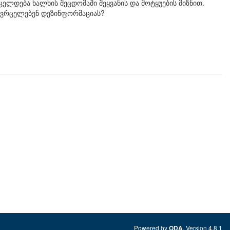
ლდება ხალხის შეცდომაში შეყვანის და მოტყუების მიზნით.
 ავრცელებენ დეზინფორმაციას?
Powered by
. Version 4.8.1
ODA