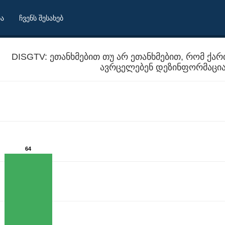
ბა
ჩვენს შესახებ
DISGTV: ეთანხმებით თუ არ ეთანხმებით, რომ ქ
ავრცელებენ დეზინფორმაცია
64
ლეარხები ხშირად ავრცელებენ დეზინფორმაციას?