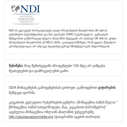
NDI-ის კვლევები ხორციელდება დიდი ბრიტანეთის მთავრობის UK aid-ის
ფინანსური ხელშეწყობით და მას ატარებს CRRC საქართველო. ვებსაიტის
მეშვეობით განხორციელებული ანალიზის შედეგები არ ასახავს UK Aid-ის, დიდი
ბრიტანეთის მთავრობის ან NDI-ს აზრს. გაითვალისწინეთ, რომ ყველა შესაძლო
კროსტაბულაცია არ იძლევა სტატისტიკურად მნიშვნელოვან ინფორმაციას.
ზოგ შემთხვევაში პროცენტები 100-მდე არ ჯამდება
შენიშვნა:
მეათედების და დამრგვალების გამო.
ODA მონაცემების გამოყენებისას გთხოვთ, გამოიყენოთ
ციტირების
შემდეგი ფორმა:
კავკასიის კვლევითი რესურსების ცენტრი. (მონაცემთა ბაზის წელი) "
[მონაცემთა ბაზის სახელწოდება, მაგ. კავკასიის ბარომეტრი]".
აგებულია მონაცემთა ონლაინ ანალიზის ვებგვერდზე
http://caucasusbarometer.org
{დიაგრამის აგების თარიღი}.