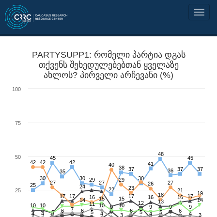
PARTYSUPP1: რომელი პარტია დგას
თქვენს შეხედულებებთან ყველაზე
ახლოს? პირველი არჩევანი (%)
100
75
48
50
45
45
42
42
42
41
40
38
37
37
37
36
35
30
30
30
29
29
27
27
27
26
25
24
23
22
25
21
19
18
17
17
17
17
16
16
16
15
15
14
14
13
12
11
10
10
10
10
9
9
9
9
7
6
6
6
6
5
5
5
5
4
4
4
4
4
3
3