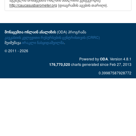
http://caucasusbarometer.org
{დიაგრამის აგების თარიღი}.
(ODA) პროგრამა
მონაცემთა ონლაინ ანალიზის
კავკასიის კვლევითი რესურსების ცენტრისთვის (CRRC)
შეიმუშავა
ირაკლი ნასყიდაშვილმა
.
© 2011 - 2026
Powered by
. Version 4.8.1
ODA
charts generated since Feb 27, 2013
176,770,520
0.39987587928772