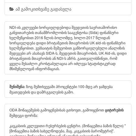
ამ გამოკითხვაზე გადასვლა
NDI-ის კვლევები ხორციელდებოდა შვედეთის საერთაშორისო
განვითარების თანამშრომლობის სააგენტოსა (Sida) ფინანსური
ხელშეწყობით 2016 წლის ბოლომდე, ხოლო 2017 წლიდან
ხორციელდება დიდი ბრიტანეთის მთავრობის UK aid-ის ფინანსური
ხელშეწყობით. ვებსაიტის მეშვეობით განხორციელებული ანალიზის
შედეგები არ ასახავს SIDA-ს, შვედეთის მთავრობის, UK Aid-ის, დიდი
ბრიტანეთის მთავრობის ან NDI-ს აზრს. გაითვალისწინეთ, რომ
ყველა შესაძლო კროსტაბულაცია არ იძლევა სტატისტიკურად
მნიშვნელოვან ინფორმაციას.
ზოგ შემთხვევაში პროცენტები 100-მდე არ ჯამდება
შენიშვნა:
მეათედების და დამრგვალების გამო.
ODA მონაცემების გამოყენებისას გთხოვთ, გამოიყენოთ
ციტირების
შემდეგი ფორმა:
კავკასიის კვლევითი რესურსების ცენტრი. (მონაცემთა ბაზის წელი) "
[მონაცემთა ბაზის სახელწოდება, მაგ. კავკასიის ბარომეტრი]".
აგებულია მონაცემთა ონლაინ ანალიზის ვებგვერდზე